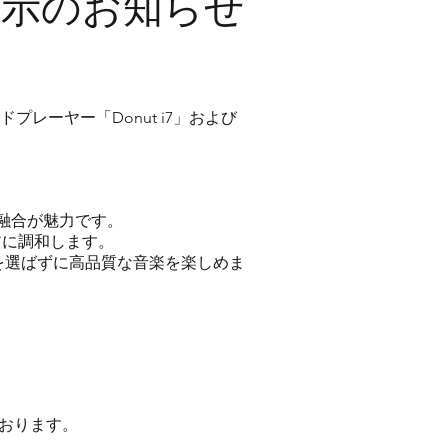
ssy展示のお知らせ
コードプレーヤー「Donut i7」および
術の融合が魅力です。
リアに調和します。
場所を選ばずに高品質な音楽を楽しめま
ております。