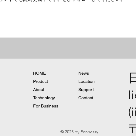
HOME
News
Product
Location
About
Support
I
Technology
Contact
For Business
(
© 2025 by Fennessy