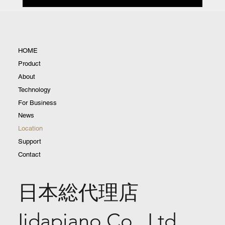
HOME
Product
About
Technology
For Business
News
Location
Support
Contact
日本総代理店
Iidapiano Co., Ltd.